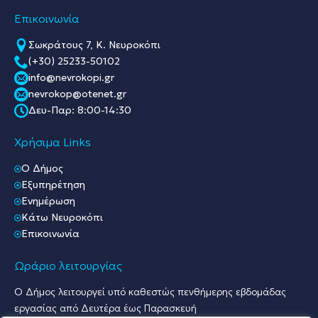
Επικοινωνία
Σωκράτους 7, Κ. Νευροκόπι
(+30) 25233-50102
info@nevrokopi.gr
nevrokop@otenet.gr
Δευ-Παρ: 8:00-14:30
Χρήσιμα Links
O Δήμος
Εξυπηρέτηση
Ενημέρωση
Κάτω Νευροκόπι
Επικοινωνία
Ωράριο λειτουργίας
Ο Δήμος λειτουργεί υπό καθεστώς πενθήμερης εβδομάδας
εργασίας από Δευτέρα έως Παρασκευή