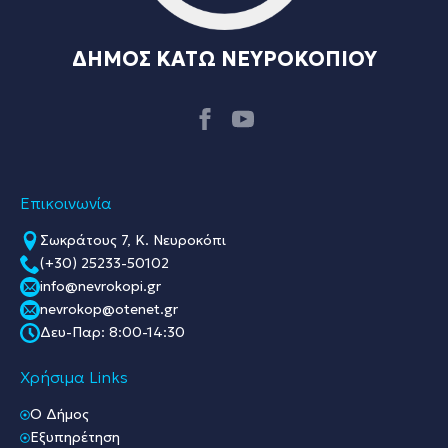
ΔΗΜΟΣ ΚΑΤΩ ΝΕΥΡΟΚΟΠΙΟΥ
Επικοινωνία
Σωκράτους 7, Κ. Νευροκόπι
(+30) 25233-50102
info@nevrokopi.gr
nevrokop@otenet.gr
Δευ-Παρ: 8:00-14:30
Χρήσιμα Links
O Δήμος
Εξυπηρέτηση