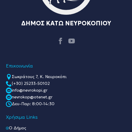
ΔΗΜΟΣ ΚΑΤΩ ΝΕΥΡΟΚΟΠΙΟΥ
Επικοινωνία
Σωκράτους 7, Κ. Νευροκόπι
(+30) 25233-50102
info@nevrokopi.gr
nevrokop@otenet.gr
Δευ-Παρ: 8:00-14:30
Χρήσιμα Links
O Δήμος