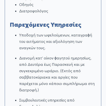
Οδηγός
Διατροφολόγος
Παρεχόμενες Υπηρεσίες
Υποδοχή των ωφελούμενων, καταγραϕή
του αιτήματος και αξιολόγηση των
αναγκών τους.
Διανομή κατ' οίκον ϕαγητού ημερησίως,
από Δευτέρα έως Παρασκευή και µε
συγκεκριμένο ωράριο. (Εκτός από
σαββατοκύριακα και αργίες που
παρέχεται µόνο κάποιο συμπλήρωμα στη
διατροφή.)
Συμβουλευτικές υπηρεσίες από