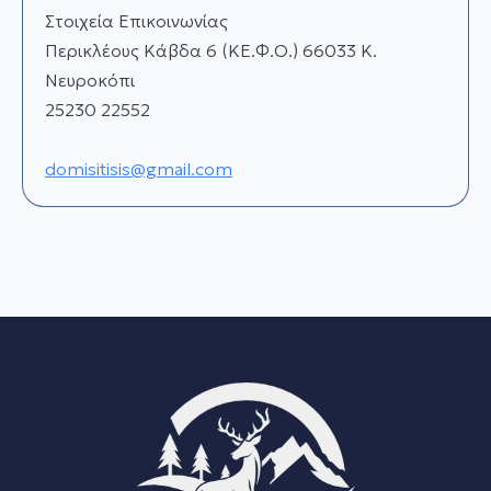
Στοιχεία Επικοινωνίας
Περικλέους Κάβδα 6 (ΚΕ.Φ.Ο.) 66033 Κ.
Νευροκόπι
25230 22552
domisitisis@gmail.com