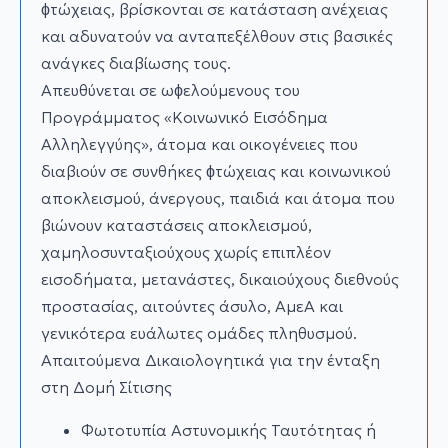
ϕτώχειας, βρίσκονται σε κατάσταση ανέχειας
και αδυνατούν να ανταπεξέλθουν στις βασικές
ανάγκες διαβίωσης τους.
Απευθύνεται σε ωϕελούµενους του
Προγράµµατος «Κοινωνικό Εισόδηµα
Αλληλεγγύης», άτοµα και οικογένειες που
διαβιούν σε συνθήκες ϕτώχειας και κοινωνικού
αποκλεισµού, άνεργους, παιδιά και άτοµα που
βιώνουν καταστάσεις αποκλεισµού,
χαµηλοσυνταξιούχους χωρίς επιπλέον
εισοδήµατα, µετανάστες, δικαιούχους διεθνούς
προστασίας, αιτούντες άσυλο, ΑµεΑ και
γενικότερα ευάλωτες οµάδες πληθυσµού.
Απαιτούμενα Δικαιολογητικά για την ένταξη
στη Δομή Σίτισης
Φωτοτυπία Αστυνοµικής Ταυτότητας ή