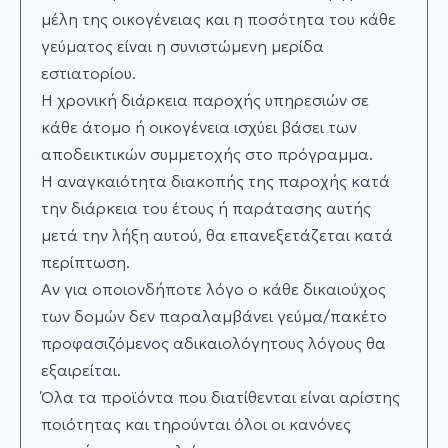
µέλη της οικογένειας και η ποσότητα του κάθε
γεύµατος είναι η συνιστώµενη µερίδα
εστιατορίου.
Η χρονική διάρκεια παροχής υπηρεσιών σε
κάθε άτοµο ή οικογένεια ισχύει βάσει των
αποδεικτικών συµµετοχής στο πρόγραµµα.
Η αναγκαιότητα διακοπής της παροχής κατά
την διάρκεια του έτους ή παράτασης αυτής
µετά την λήξη αυτού, θα επανεξετάζεται κατά
περίπτωση.
Αν για οποιονδήποτε λόγο ο κάθε δικαιούχος
των δοµών δεν παραλαµβάνει γεύµα/πακέτο
προφασιζόµενος αδικαιολόγητους λόγους θα
εξαιρείται.
Όλα τα προϊόντα που διατίθενται είναι αρίστης
ποιότητας και τηρούνται όλοι οι κανόνες