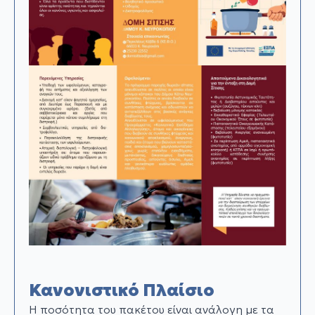
Κανονιστικό Πλαίσιο
H ποσότητα του πακέτου είναι ανάλογη µε τα