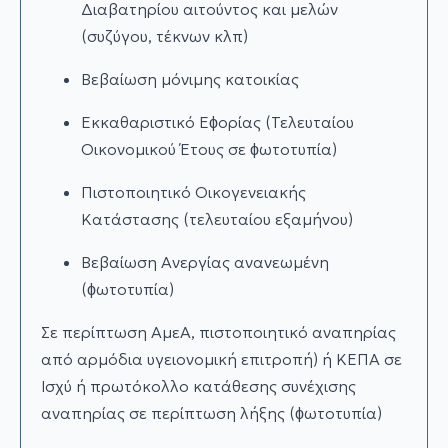
Διαβατηρίου αιτούντος και µελών
(συζύγου, τέκνων κλπ)
Βεβαίωση µόνιµης κατοικίας
Εκκαθαριστικό Εϕορίας (Τελευταίου
Οικονοµικού Έτους σε ϕωτοτυπία)
Πιστοποιητικό Οικογενειακής
Κατάστασης (τελευταίου εξαµήνου)
Βεβαίωση Ανεργίας ανανεωµένη
(ϕωτοτυπία)
Σε περίπτωση AµεA, πιστοποιητικό αναπηρίας
από αρµόδια υγειονοµική επιτροπή) ή ΚΕΠΑ σε
lσχύ ή πρωτόκολλο κατάθεσης συνέχισης
αναπηρίας σε περίπτωση λήξης (ϕωτοτυπία)