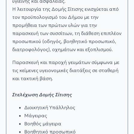
υγιεινής και ασφαλείας.
Η λειτουργία της Δομής Σίτισης ενισχύεται από
τον προϋπολογισμό του Δήµου µε την
προμήθεια των πρώτων υλών για την
παρασκευή των συσσίτιων, τη διάθεση επιπλέον
προσωπικού (οδηγός, βοηθητικό προσωπικό,
διατροφολόγος), οχημάτων και εξοπλισµού.
Παρασκευή και παροχή γευμάτων σύµφωνα µε
τις κείμενες υγειονομικές διατάξεις σε σταθερή
και τακτική βάση.
Στελέχωση Δομής Σίτισης
Διοικητική Υπάλληλος
Μάγειρας
Βοηθός µάγειρα
Βοηθητικό προσωπικό