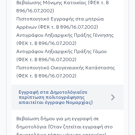
Βεβαίωσης Μόνιμης Κατοικίας (ΦΕΚ τ. Β
896/16.07.2002)
Πιστοποιητικό Εγγραφής στα μητρώα
Αρρένων (ΦΕΚ τ. Β 896/16.07.2002)
Αντιγράφου Ληξιαρχικής Πράξης Γέννησης
(ΦΕΚ τ. Β 896/16.07.2002)
Αντιγράφου Ληξιαρχικής Πράξης Γάμου
(ΦΕΚ τ. Β 896/16.07.2002)
Πιστοποιητικό Οικογενειακής Κατάστασης
(ΦΕΚ τ. Β 896/16.07.2002)
Εγγραφή στα Δημοτολόγια(σε
περίπτωση πολιτογράφησης
απαιτείται έγγραφο Νομαρχίας)
Βεβαίωση δήμου για μη εγγραφή σε
δημοτολόγια (Όταν ζητείται εγγραφή στο
δημοτολόγιο τόπου μόνιμης κατοικίας).