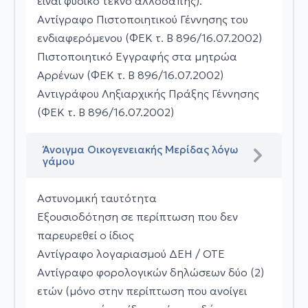
είναι φυσικό τέκνο αλλοδαπής).
Αντίγραφο Πιστοποιητικού Γέννησης του
ενδιαφερόμενου (ΦΕΚ τ. Β 896/16.07.2002)
Πιστοποιητικό Εγγραφής στα μητρώα
Αρρένων (ΦΕΚ τ. Β 896/16.07.2002)
Αντιγράφου Ληξιαρχικής Πράξης Γέννησης
(ΦΕΚ τ. Β 896/16.07.2002)
Άνοιγμα Οικογενειακής Μερίδας λόγω
γάμου
Αστυνομική ταυτότητα
Εξουσιοδότηση σε περίπτωση που δεν
παρευρεθεί ο ίδιος
Αντίγραφο λογαριασμού ΔΕΗ / ΟΤΕ
Αντίγραφο φορολογικών δηλώσεων δύο (2)
ετών (μόνο στην περίπτωση που ανοίγει