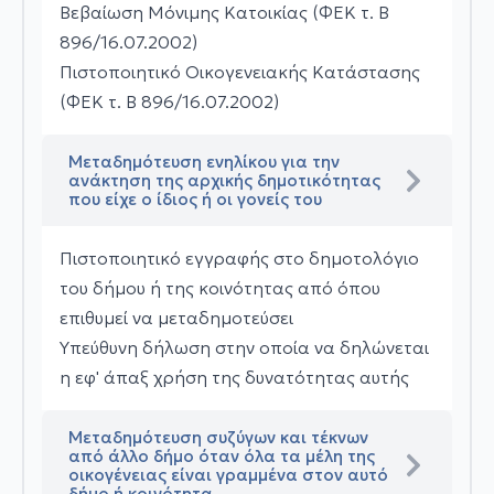
Βεβαίωση Μόνιμης Κατοικίας (ΦΕΚ τ. Β
896/16.07.2002)
Πιστοποιητικό Οικογενειακής Κατάστασης
(ΦΕΚ τ. Β 896/16.07.2002)
Μεταδημότευση ενηλίκου για την
ανάκτηση της αρχικής δημοτικότητας
που είχε ο ίδιος ή οι γονείς του
Πιστοποιητικό εγγραφής στο δημοτολόγιο
του δήμου ή της κοινότητας από όπου
επιθυμεί να μεταδημοτεύσει
Υπεύθυνη δήλωση στην οποία να δηλώνεται
η εφ' άπαξ χρήση της δυνατότητας αυτής
Μεταδημότευση συζύγων και τέκνων
από άλλο δήμο όταν όλα τα μέλη της
οικογένειας είναι γραμμένα στον αυτό
δήμο ή κοινότητα