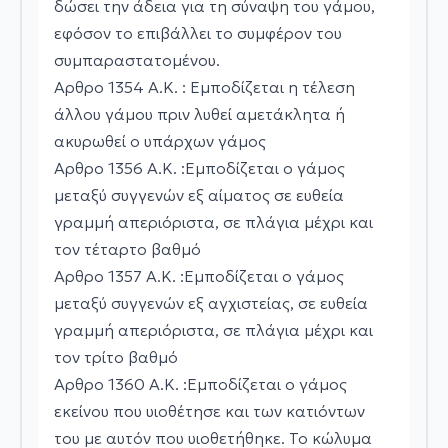
δώσει την άδεια για τη σύναψη του γάμου,
εφόσον το επιβάλλει το συμφέρον του
συμπαραστατομένου.
Αρθρο 1354 Α.Κ. : Εμποδίζεται η τέλεση
άλλου γάμου πριν λυθεί αμετάκλητα ή
ακυρωθεί ο υπάρχων γάμος
Αρθρο 1356 Α.Κ. :Εμποδίζεται ο γάμος
μεταξύ συγγενών εξ αίματος σε ευθεία
γραμμή απεριόριστα, σε πλάγια μέχρι και
τον τέταρτο βαθμό
Αρθρο 1357 Α.Κ. :Εμποδίζεται ο γάμος
μεταξύ συγγενών εξ αγχιστείας, σε ευθεία
γραμμή απεριόριστα, σε πλάγια μέχρι και
τον τρίτο βαθμό
Αρθρο 1360 Α.Κ. :Εμποδίζεται ο γάμος
εκείνου που υιοθέτησε και των κατιόντων
του με αυτόν που υιοθετήθηκε. Το κώλυμα