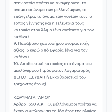
στην οποία πρέπει να αναφέρονται το
ονοματεπώνυμο των μελλονύμφων, το
επάγγελμα, το όνομα των γονέων τους, ο
τόπος γέννησης και η τελευταία τους
κατοικία στον Άλιμο (ένα αντίτυπο για τον
καθένα)
9. Παράβολο χαρτοσήμου ονομαστικής
αξίας 15 ευρώ από Εφορία (ένα για τον
καθένα)
10. Αποδεικτικό κατοικίας στο όνομα του
μελλόνυμφου (πρόσφατος λογαριασμός
ΔΕΗ,ΟΤΕ,ΕΥΔΑΠ ή Εκκαθαριστικό του
τρέχοντος έτους)
ΚΩΛΥΜΑΤΑ ΓΑΜΟΥ
Αρθρο 1350 Α.Κ. : Οι μελλόνυμφοι πρέπει να
έχουν συμπληρώσει το 18ο έτος της ηλικίας