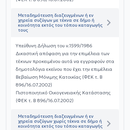
Μεταδημότευση διαζευγμένων ή εν
χηρεία συζύγων με τέκνα σε δήμο ή
κοινότητα εκτός του τόπου καταγωγής
τους
Υπεύθυνη Δήλωση του ν.1599/1986
Δικαστική απόφαση για την επιμέλεια των
τέκνων προκειμένου αυτά να εγγραφούν στα
δημοτολόγια εκείνου που έχει την επιμέλεια
Βεβαίωση Μόνιμης Κατοικίας (ΦΕΚ τ. Β
896/16.07.2002)
Πιστοποιητικό Οικογενειακής Κατάστασης
(ΦΕΚ τ. Β 896/16.07.2002)
Μεταδημότευση διαζευγμένων ή εν
χηρεία συζύγων χωρίς τέκνα σε δήμο ή
κοινότητα εκτός του τόπου καταγωγής