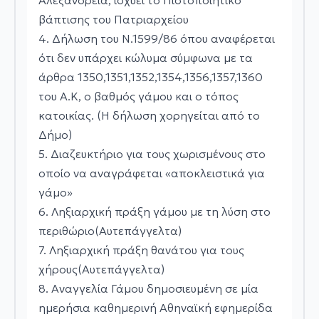
Αλεξάνδρεια, ισχύει το Πιστοποιητικό
βάπτισης του Πατριαρχείου
4. Δήλωση του Ν.1599/86 όπου αναφέρεται
ότι δεν υπάρχει κώλυμα σύμφωνα με τα
άρθρα 1350,1351,1352,1354,1356,1357,1360
του Α.Κ, ο βαθμός γάμου και ο τόπος
κατοικίας. (Η δήλωση χορηγείται από το
Δήμο)
5. Διαζευκτήριο για τους χωρισμένους στο
οποίο να αναγράφεται «αποκλειστικά για
γάμο»
6. Ληξιαρχική πράξη γάμου με τη λύση στο
περιθώριο(Αυτεπάγγελτα)
7. Ληξιαρχική πράξη θανάτου για τους
χήρους(Αυτεπάγγελτα)
8. Αναγγελία Γάμου δημοσιευμένη σε μία
ημερήσια καθημερινή Αθηναϊκή εφημερίδα