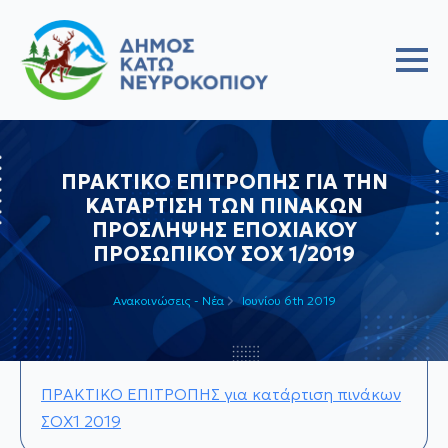
ΠΡΑΚΤΙΚΟ ΕΠΙΤΡΟΠΗΣ ΓΙΑ ΤΗΝ
ΚΑΤΑΡΤΙΣΗ ΤΩΝ ΠΙΝΑΚΩΝ
ΠΡΟΣΛΗΨΗΣ ΕΠΟΧΙΑΚΟΥ
ΠΡΟΣΩΠΙΚΟΥ ΣΟΧ 1/2019
Ανακοινώσεις - Νέα
Ιουνίου 6th 2019
ΠΡΑΚΤΙΚΟ ΕΠΙΤΡΟΠΗΣ για κατάρτιση πινάκων
ΣΟΧ1 2019