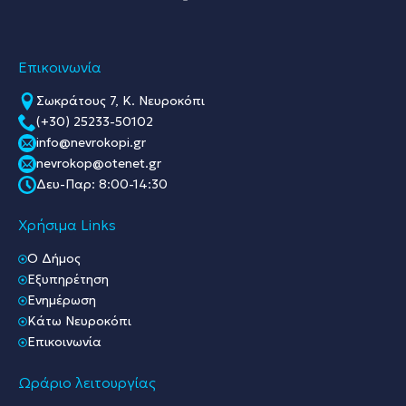
Επικοινωνία
Σωκράτους 7, Κ. Νευροκόπι
(+30) 25233-50102
info@nevrokopi.gr
nevrokop@otenet.gr
Δευ-Παρ: 8:00-14:30
Χρήσιμα Links
O Δήμος
Εξυπηρέτηση
Ενημέρωση
Κάτω Νευροκόπι
Επικοινωνία
Ωράριο λειτουργίας