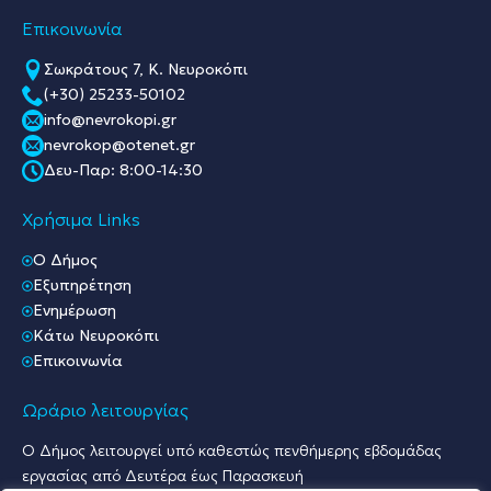
Επικοινωνία
Σωκράτους 7, Κ. Νευροκόπι
(+30) 25233-50102
info@nevrokopi.gr
nevrokop@otenet.gr
Δευ-Παρ: 8:00-14:30
Χρήσιμα Links
O Δήμος
Εξυπηρέτηση
Ενημέρωση
Κάτω Νευροκόπι
Επικοινωνία
Ωράριο λειτουργίας
Ο Δήμος λειτουργεί υπό καθεστώς πενθήμερης εβδομάδας
εργασίας από Δευτέρα έως Παρασκευή