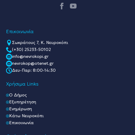
Επικοινωνία
Σωκράτους 7, Κ. Νευροκόπι
(+30) 25233-50102
info@nevrokopi.gr
nevrokop@otenet.gr
Δευ-Παρ: 8:00-14:30
Χρήσιμα Links
O Δήμος
Εξυπηρέτηση
Ενημέρωση
Κάτω Νευροκόπι
Επικοινωνία