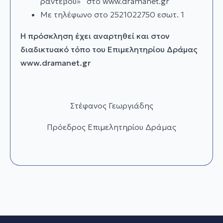
ραντεβού» στο www.dramanet.gr
Με τηλέφωνο στο 2521022750 εσωτ. 1
Η πρόσκληση έχει αναρτηθεί και στον
διαδικτυακό τόπο του Επιμελητηρίου Δράμας
www.
dramanet.
gr
Στέφανος Γεωργιάδης
Πρόεδρος Επιμελητηρίου Δράμας