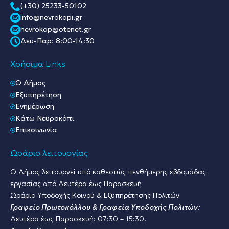
(+30) 25233-50102
info@nevrokopi.gr
nevrokop@otenet.gr
Δευ-Παρ: 8:00-14:30
Χρήσιμα Links
O Δήμος
Εξυπηρέτηση
Ενημέρωση
Κάτω Νευροκόπι
Επικοινωνία
Ωράριο λειτουργίας
Ο Δήμος λειτουργεί υπό καθεστώς πενθήμερης εβδομάδας
εργασίας από Δευτέρα έως Παρασκευή
Ωράριο Υποδοχής Κοινού & Εξυπηρέτησης Πολιτών
Γραφείο Πρωτοκόλλου & Γραφεία Υποδοχής Πολιτών:
Δευτέρα έως Παρασκευή: 07:30 – 15:30.