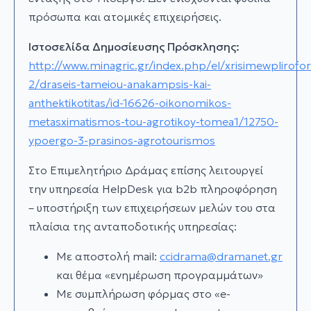
πρόσωπα και ατομικές επιχειρήσεις.
Ιστοσελίδα Δημοσίευσης Πρόσκλησης:
http://www.minagric.gr/index.php/el/xrisimewplirofor
2/draseis-tameiou-anakampsis-kai-
anthektikotitas/id-16626-oikonomikos-
metasximatismos-tou-agrotikoy-tomea1/12750-
ypoergo-3-prasinos-agrotourismos
Στο Επιμελητήριο Δράμας επίσης λειτουργεί
την υπηρεσία HelpDesk για b2b πληροφόρηση
– υποστήριξη των επιχειρήσεων μελών του στα
πλαίσια της ανταποδοτικής υπηρεσίας:
Με αποστολή mail:
ccidrama@dramanet.gr
και θέμα «ενημέρωση προγραμμάτων»
Με συμπλήρωση φόρμας στο «e-