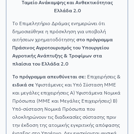
Ταμείο Ανάκαμψης και Ανθεκτικότητας
Ελλάδα 2.0
Το Επιμελητήριο Δράμας ενημερώνει ότι
δημοσιεύθηκε η πρόσκληση για υποβολή
αιτήσεων χρηματοδότησης
στο πρόγραμμα
Πράσινος Αγροτουρισμός
του Υπουργείου
Αγροτικής Ανάπτυξης & Τροφίμων στα
πλαίσια του Ελλάδα 2.0
Το πρόγραμμα απευθύνεται σε:
Επιχειρήσεις &
ειδικά σε
Υφιστάμενες και Υπό Σύσταση ΜΜΕ
και μεγάλες επιχειρήσεις Α) Υφιστάμενα Νομικά
Πρόσωπα (ΜΜΕ και Μεγάλες Επιχειρήσεις) Β)
Υπό-σύσταση Νομικά Πρόσωπα που
ολοκληρώνουν τις διαδικασίες σύστασης πριν
την έκδοση της ατομικής εγκριτικής απόφασης
ένταξης στο Υποέργο. Δεν ενισχύονται φυσικά