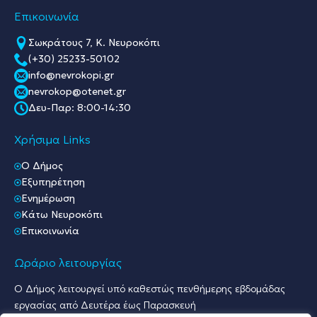
Επικοινωνία
Σωκράτους 7, Κ. Νευροκόπι
(+30) 25233-50102
info@nevrokopi.gr
nevrokop@otenet.gr
Δευ-Παρ: 8:00-14:30
Χρήσιμα Links
O Δήμος
Εξυπηρέτηση
Ενημέρωση
Κάτω Νευροκόπι
Επικοινωνία
Ωράριο λειτουργίας
Ο Δήμος λειτουργεί υπό καθεστώς πενθήμερης εβδομάδας
εργασίας από Δευτέρα έως Παρασκευή