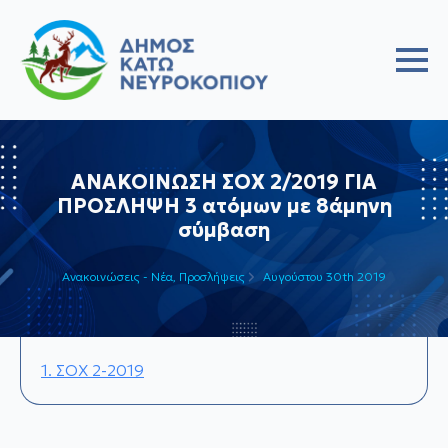
ΑΝΑΚΟΙΝΩΣΗ ΣΟΧ 2/2019 ΓΙΑ
ΠΡΟΣΛΗΨΗ 3 ατόμων με 8άμηνη
σύμβαση
Ανακοινώσεις - Νέα
Προσλήψεις
Αυγούστου 30th 2019
1. ΣΟΧ 2-2019