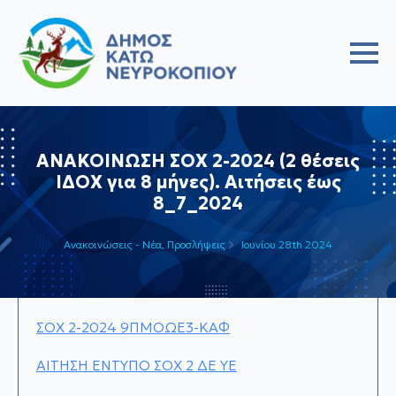
ΑΝΑΚΟΙΝΩΣΗ ΣΟΧ 2-2024 (2 θέσεις
ΙΔΟΧ για 8 μήνες). Αιτήσεις έως
8_7_2024
Ανακοινώσεις - Νέα
Προσλήψεις
Ιουνίου 28th 2024
ΣΟΧ 2-2024 9ΠΜΟΩΕ3-ΚΑΦ
ΑΙΤΗΣΗ ΕΝΤΥΠΟ ΣΟΧ 2 ΔΕ ΥΕ