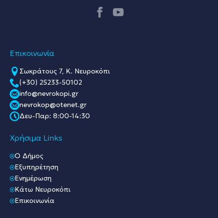
Επικοινωνία
Σωκράτους 7, Κ. Νευροκόπι
(+30) 25233-50102
info@nevrokopi.gr
nevrokop@otenet.gr
Δευ-Παρ: 8:00-14:30
Χρήσιμα Links
O Δήμος
Εξυπηρέτηση
Ενημέρωση
Κάτω Νευροκόπι
Επικοινωνία