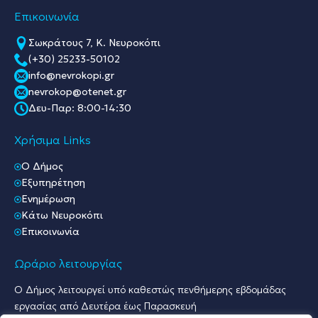
Επικοινωνία
Σωκράτους 7, Κ. Νευροκόπι
(+30) 25233-50102
info@nevrokopi.gr
nevrokop@otenet.gr
Δευ-Παρ: 8:00-14:30
Χρήσιμα Links
O Δήμος
Εξυπηρέτηση
Ενημέρωση
Κάτω Νευροκόπι
Επικοινωνία
Ωράριο λειτουργίας
Ο Δήμος λειτουργεί υπό καθεστώς πενθήμερης εβδομάδας
εργασίας από Δευτέρα έως Παρασκευή