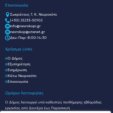
Επικοινωνία
Σωκράτους 7, Κ. Νευροκόπι
(+30) 25233-50102
info@nevrokopi.gr
nevrokop@otenet.gr
Δευ-Παρ: 8:00-14:30
Χρήσιμα Links
O Δήμος
Εξυπηρέτηση
Ενημέρωση
Κάτω Νευροκόπι
Επικοινωνία
Ωράριο λειτουργίας
Ο Δήμος λειτουργεί υπό καθεστώς πενθήμερης εβδομάδας
εργασίας από Δευτέρα έως Παρασκευή