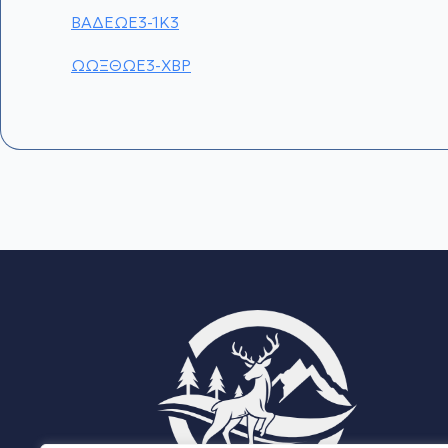
ΒΑΔΕΩΕ3-1Κ3
ΩΩΞΘΩΕ3-ΧΒΡ