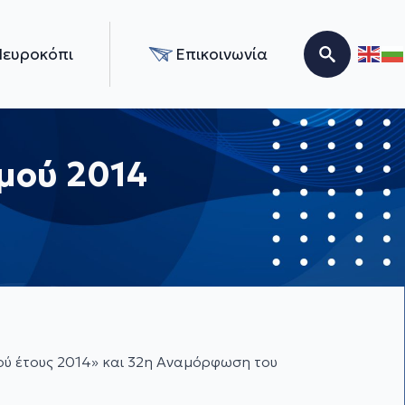
Νευροκόπι
Επικοινωνία
Search for:
μού 2014
ού έτους 2014» και 32η Αναμόρφωση του