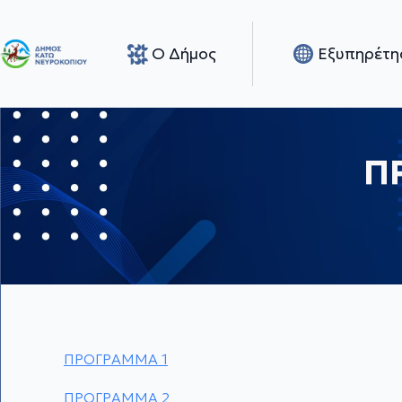
Ο Δήμος
Εξυπηρέτη
Π
ΠΡΟΓΡΑΜΜΑ 1
ΠΡΟΓΡΑΜΜΑ 2