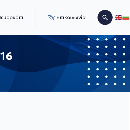
Νευροκόπι
Επικοινωνία
Search for:
16