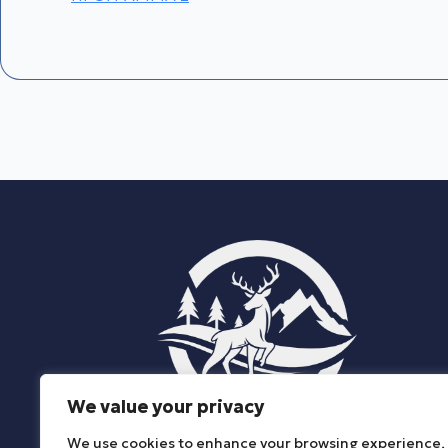
We value your privacy
We use cookies to enhance your browsing experience,