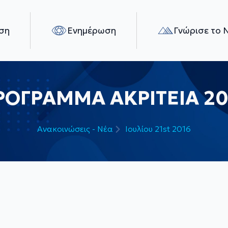
ση
Ενημέρωση
Γνώρισε το 
ΡΟΓΡΑΜΜΑ ΑΚΡΙΤΕΙΑ 20
Ανακοινώσεις - Νέα
Ιουλίου 21st 2016