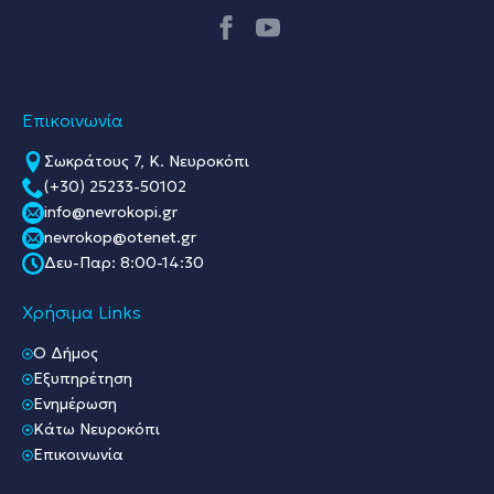
Επικοινωνία
Σωκράτους 7, Κ. Νευροκόπι
(+30) 25233-50102
info@nevrokopi.gr
nevrokop@otenet.gr
Δευ-Παρ: 8:00-14:30
Χρήσιμα Links
O Δήμος
Εξυπηρέτηση
Ενημέρωση
Κάτω Νευροκόπι
Επικοινωνία