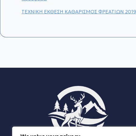
ΤΕΧΝΙΚΗ ΕΚΘΕΣΗ ΚΑΘΑΡΙΣΜΟΣ ΦΡΕΑΤΙΩΝ 201