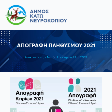
ΑΠΟΓΡΑΦΗ ΠΛΗΘΥΣΜΟΥ 2021
Ανακοινώσεις - Νέα
Ιανουαρίου 27th 2022