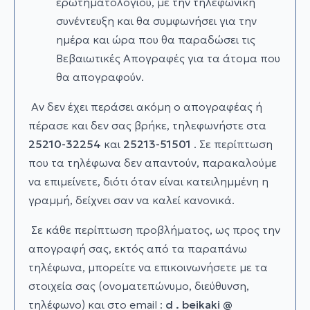
ερωτηματολογίου, με την τηλεφωνική
συνέντευξη και θα συμφωνήσει για την
ημέρα και ώρα που θα παραδώσει τις
Βεβαιωτικές Απογραφές για τα άτομα που
θα απογραφούν.
Αν δεν έχει περάσει ακόμη ο απογραφέας ή
πέρασε και δεν σας βρήκε, τηλεφωνήστε στα
25210-32254
και
25213-51501
.
Σε περίπτωση
που τα τηλέφωνα δεν απαντούν, παρακαλούμε
να επιμείνετε, διότι όταν είναι κατειλημμένη η
γραμμή, δείχνει σαν να καλεί κανονικά.
Σε κάθε περίπτωση προβλήματος, ως προς την
απογραφή σας, εκτός από τα παραπάνω
τηλέφωνα, μπορείτε να επικοινωνήσετε με τα
στοιχεία σας (ονοματεπώνυμο, διεύθυνση,
τηλέφωνο) και στο email :
d
.
beikaki
@