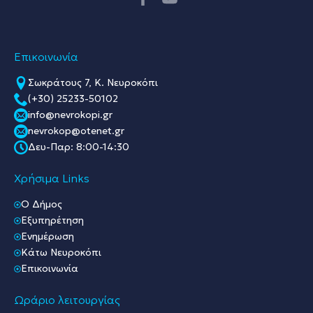
Επικοινωνία
Σωκράτους 7, Κ. Νευροκόπι
(+30) 25233-50102
info@nevrokopi.gr
nevrokop@otenet.gr
Δευ-Παρ: 8:00-14:30
Χρήσιμα Links
O Δήμος
Εξυπηρέτηση
Ενημέρωση
Κάτω Νευροκόπι
Επικοινωνία
Ωράριο λειτουργίας