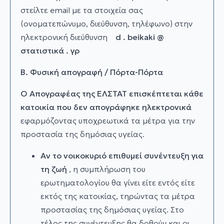
στείλτε email με τα στοιχεία σας
(ονοματεπώνυμο, διεύθυνση, τηλέφωνο) στην
ηλεκτρονική διεύθυνση
d
.
beikaki
@
στατιστικά
.
γρ
B. Φυσική απογραφή / Πόρτα-Πόρτα
Ο Απογραφέας της ΕΛΣΤΑΤ επισκέπτεται κάθε
κατοικία που δεν απογράφηκε ηλεκτρονικά
εφαρμόζοντας υποχρεωτικά τα μέτρα για την
προστασία της δημόσιας υγείας.
Αν το νοικοκυριό επιθυμεί συνέντευξη για
τη ζωή
, η συμπλήρωση του
ερωτηματολογίου θα γίνει είτε εντός είτε
εκτός της κατοικίας, τηρώντας τα μέτρα
προστασίας της δημόσιας υγείας.
Στο
τέλος της συνέντευξης θα δοθούν και οι