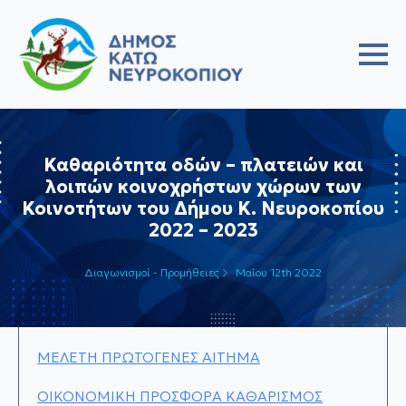
Καθαριότητα οδών – πλατειών και
λοιπών κοινοχρήστων χώρων των
Κοινοτήτων του Δήμου Κ. Νευροκοπίου
2022 – 2023
Διαγωνισμοί - Προμήθειες
Μαΐου 12th 2022
ΜΕΛΕΤΗ ΠΡΩΤΟΓΕΝΕΣ ΑΙΤΗΜΑ
ΟΙΚΟΝΟΜΙΚΗ ΠΡΟΣΦΟΡΑ ΚΑΘΑΡΙΣΜΟΣ