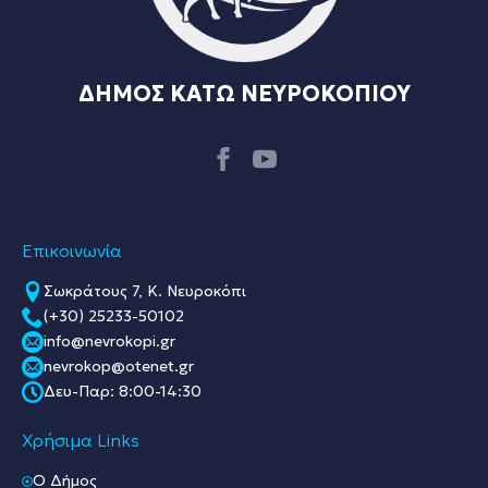
ΔΗΜΟΣ ΚΑΤΩ ΝΕΥΡΟΚΟΠΙΟΥ
Επικοινωνία
Σωκράτους 7, Κ. Νευροκόπι
(+30) 25233-50102
info@nevrokopi.gr
nevrokop@otenet.gr
Δευ-Παρ: 8:00-14:30
Χρήσιμα Links
O Δήμος