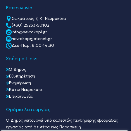
Επικοινωνία
Σωκράτους 7, Κ. Νευροκόπι
(+30) 25233-50102
info@nevrokopi.gr
nevrokop@otenet.gr
Δευ-Παρ: 8:00-14:30
Χρήσιμα Links
O Δήμος
Εξυπηρέτηση
Ενημέρωση
Κάτω Νευροκόπι
Επικοινωνία
Ωράριο λειτουργίας
Ο Δήμος λειτουργεί υπό καθεστώς πενθήμερης εβδομάδας
εργασίας από Δευτέρα έως Παρασκευή