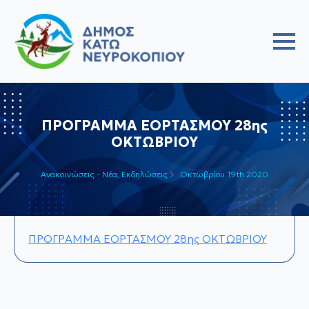
ΠΡΟΓΡΑΜΜΑ ΕΟΡΤΑΣΜΟΥ 28ης
ΟΚΤΩΒΡΙΟΥ
Ανακοινώσεις - Νέα
Εκδηλώσεις
Οκτωβρίου 19th 2020
ΠΡΟΓΡΑΜΜΑ ΕΟΡΤΑΣΜΟΥ 28ης ΟΚΤΩΒΡΙΟΥ