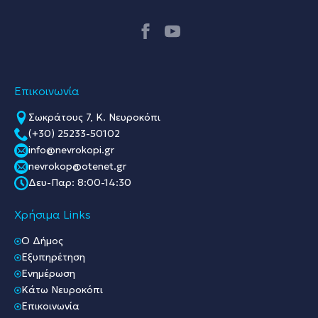
Επικοινωνία
Σωκράτους 7, Κ. Νευροκόπι
(+30) 25233-50102
info@nevrokopi.gr
nevrokop@otenet.gr
Δευ-Παρ: 8:00-14:30
Χρήσιμα Links
O Δήμος
Εξυπηρέτηση
Ενημέρωση
Κάτω Νευροκόπι
Επικοινωνία