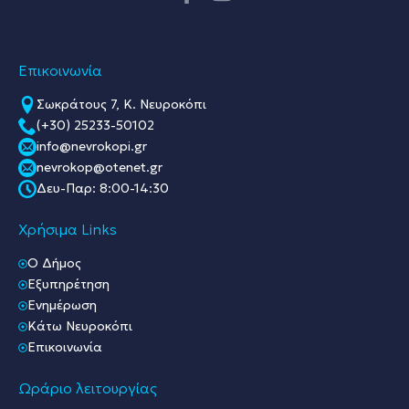
Επικοινωνία
Σωκράτους 7, Κ. Νευροκόπι
(+30) 25233-50102
info@nevrokopi.gr
nevrokop@otenet.gr
Δευ-Παρ: 8:00-14:30
Χρήσιμα Links
O Δήμος
Εξυπηρέτηση
Ενημέρωση
Κάτω Νευροκόπι
Επικοινωνία
Ωράριο λειτουργίας