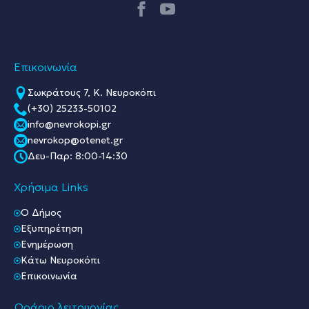
Επικοινωνία
Σωκράτους 7, Κ. Νευροκόπι
(+30) 25233-50102
info@nevrokopi.gr
nevrokop@otenet.gr
Δευ-Παρ: 8:00-14:30
Χρήσιμα Links
O Δήμος
Εξυπηρέτηση
Ενημέρωση
Κάτω Νευροκόπι
Επικοινωνία
Ωράριο λειτουργίας