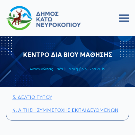
ΚΕΝΤΡΟ ΔΙΑ ΒΙΟΥ ΜΑΘΗΣΗΣ
Ανακοινώσεις - Νέα
Δεκεμβρίου 2nd 2019
3. ΔΕΛΤΙΟ ΤΥΠΟΥ
4. ΑΙΤΗΣΗ ΣΥΜΜΕΤΟΧΗΣ ΕΚΠΑΙΔΕΥΟΜΕΝΩΝ