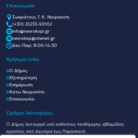
Επικοινωνία
Σωκράτους 7, Κ. Νευροκόπι
(+30) 25233-50102
info@nevrokopi.gr
nevrokop@otenet.gr
Δευ-Παρ: 8:00-14:30
Χρήσιμα Links
O Δήμος
Εξυπηρέτηση
Ενημέρωση
Κάτω Νευροκόπι
Επικοινωνία
Ωράριο λειτουργίας
Ο Δήμος λειτουργεί υπό καθεστώς πενθήμερης εβδομάδας
εργασίας από Δευτέρα έως Παρασκευή