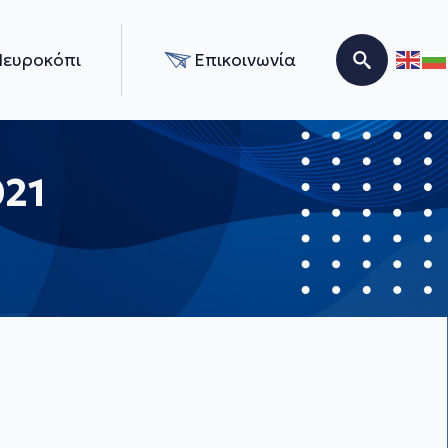
Νευροκόπι
Επικοινωνία
Search for:
21