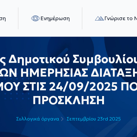
ση
Ενημέρωση
Γνώρισε το 
 Δημοτικού Συμβουλίου»
ΩΝ ΗΜΕΡΗΣΙΑΣ ΔΙΑΤΑΞ
ΟΥ ΣΤΙΣ 24/09/2025 ΠΟ
ΠΡΟΣΚΛΗΣΗ
Συλλογικά όργανα
Σεπτεμβρίου 23rd 2025