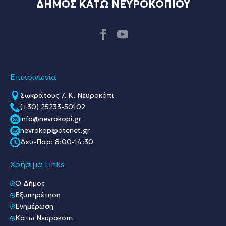
ΔΗΜΟΣ ΚΑΤΩ ΝΕΥΡΟΚΟΠΙΟΥ
Επικοινωνία
Σωκράτους 7, Κ. Νευροκόπι
(+30) 25233-50102
info@nevrokopi.gr
nevrokop@otenet.gr
Δευ-Παρ: 8:00-14:30
Χρήσιμα Links
O Δήμος
Εξυπηρέτηση
Ενημέρωση
Κάτω Νευροκόπι