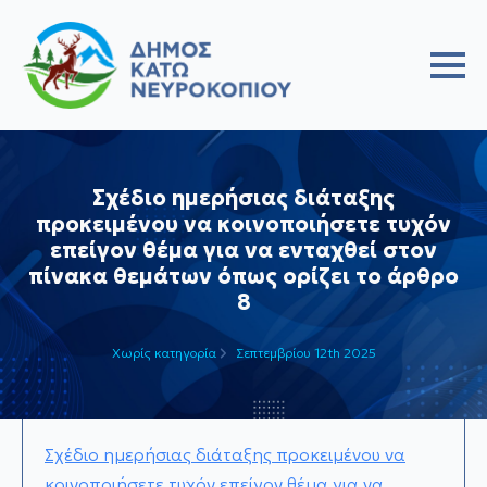
Σχέδιο ημερήσιας διάταξης
προκειμένου να κοινοποιήσετε τυχόν
επείγον θέμα για να ενταχθεί στον
πίνακα θεμάτων όπως ορίζει το άρθρο
8
Χωρίς κατηγορία
Σεπτεμβρίου 12th 2025
Σχέδιο ημερήσιας διάταξης προκειμένου να
κοινοποιήσετε τυχόν επείγον θέμα για να