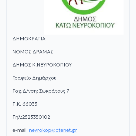
ΔΗΜΟΚΡΑΤΙΑ
ΝΟΜΟΣ ΔΡΑΜΑΣ
ΔΗΜΟΣ Κ.ΝΕΥΡΟΚΟΠΙΟΥ
Γραφείο Δημάρχου
Ταχ.Δ/νση: Σωκράτους 7
Τ.Κ. 66033
Τηλ:2523350102
e-mail:
nevrokop@otenet.gr