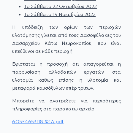
Το Σάββατο 22 Οκτωβρίου 2022
Το Σάββατο 19 Νοεμβρίου 2022
Η υπόδειξη των ορίων των περιοχών
υλοτόμησης γίνεται από τους Δασοφύλακες του
Δασαρχείου Κάτω Νευροκοπίου, που είναι
υπεύθυνοι σε κάθε περιοχή.
Εφίσταται η προσοχή ότι απαγορεύται η
παρουσίαση αλλοδαπών εργατών στα
υλοτομία καθώς επίσης η υλοτομία και
μεταφορά καυσόξυλων υπέρ τρίτων.
Μπορείτε να ανατρέξετε για περισότερες
πληροφορίες στο παρακάτω αρχείο.
6Ω5Ξ4653Π8-Φ1Δ.pdf