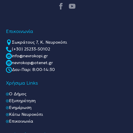
Επικοινωνία
Σωκράτους 7, Κ. Νευροκόπι
(+30) 25233-50102
info@nevrokopi.gr
nevrokop@otenet.gr
Δευ-Παρ: 8:00-14:30
Χρήσιμα Links
O Δήμος
Εξυπηρέτηση
Ενημέρωση
Κάτω Νευροκόπι
Επικοινωνία