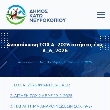
Ανακοίνωση ΣΟΧ 4_2026 αιτήσεις έως
8_6_2026
Ανακοινώσεις - Νέα
Προσλήψεις
Μαΐου 29th 2026
1. ΣΟΧ 4_2026 ΨΡΑΝΩΕ3-ΟΑΩ
2
2. ΑΙΤΗΣΗ ΣΟΧ 2 ΔΕ ΥΕ 19-2-2025
3. ΠΑΡΑΡΤΗΜΑ ΑΝΑΚΟΙΝΩΣΕΩΝ ΣΟΧ 19-2-