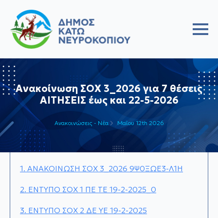
Ανακοίνωση ΣΟΧ 3_2026 για 7 θέσεις
ΑΙΤΗΣΕΙΣ έως και 22-5-2026
Ανακοινώσεις - Νέα
Μαΐου 12th 2026
1. ΑΝΑΚΟΙΝΩΣΗ ΣΟΧ 3_2026 9Ψ0ΞΩΕ3-Λ1Η
2. ΕΝΤΥΠΟ ΣΟΧ 1 ΠΕ ΤΕ 19-2-2025_0
3. ΕΝΤΥΠΟ ΣΟΧ 2 ΔΕ ΥΕ 19-2-2025