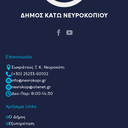
ΔΗΜΟΣ ΚΑΤΩ ΝΕΥΡΟΚΟΠΙΟΥ
Επικοινωνία
Σωκράτους 7, Κ. Νευροκόπι
(+30) 25233-50102
info@nevrokopi.gr
nevrokop@otenet.gr
Δευ-Παρ: 8:00-14:30
Χρήσιμα Links
O Δήμος
Εξυπηρέτηση