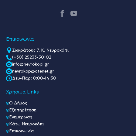
Επικοινωνία
Σωκράτους 7, Κ. Νευροκόπι
(+30) 25233-50102
info@nevrokopi.gr
nevrokop@otenet.gr
Δευ-Παρ: 8:00-14:30
Χρήσιμα Links
O Δήμος
Εξυπηρέτηση
Ενημέρωση
Κάτω Νευροκόπι
Επικοινωνία