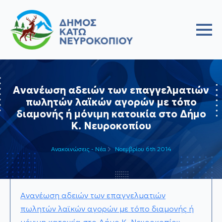
Ανανέωση αδειών των επαγγελματιών
πωλητών λαϊκών αγορών με τόπο
διαμονής ή μόνιμη κατοικία στο Δήμο
Κ. Νευροκοπίου
Ανακοινώσεις - Νέα
Νοεμβρίου 6th 2014
Ανανέωση αδειών των επαγγελματιών
πωλητών λαϊκών αγορών με τόπο διαμονής ή