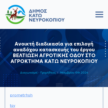
Ανοικτή διαδικασία για επιλογή
αναδόχου κατασκευής του έργου
ΒΕΛΤΙΩΣΗ ΑΓΡΟΤΙΚΗΣ ΟΔΟΥ ΣΤΟ
ΑΓΡΟΚΤΗΜΑ ΚΑΤΩ ΝΕΥΡΟΚΟΠΙΟΥ
Διαγωνισμοί - Προμήθειες
Νοεμβρίου 6th 2024
prometrhsh
tsy