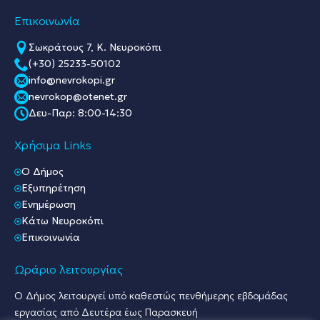
Επικοινωνία
Σωκράτους 7, Κ. Νευροκόπι
(+30) 25233-50102
info@nevrokopi.gr
nevrokop@otenet.gr
Δευ-Παρ: 8:00-14:30
Χρήσιμα Links
O Δήμος
Εξυπηρέτηση
Ενημέρωση
Κάτω Νευροκόπι
Επικοινωνία
Ωράριο λειτουργίας
Ο Δήμος λειτουργεί υπό καθεστώς πενθήμερης εβδομάδας
εργασίας από Δευτέρα έως Παρασκευή