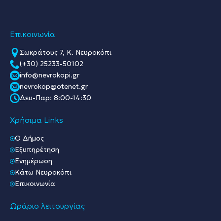
Επικοινωνία
Σωκράτους 7, Κ. Νευροκόπι
(+30) 25233-50102
info@nevrokopi.gr
nevrokop@otenet.gr
Δευ-Παρ: 8:00-14:30
Χρήσιμα Links
O Δήμος
Εξυπηρέτηση
Ενημέρωση
Κάτω Νευροκόπι
Επικοινωνία
Ωράριο λειτουργίας