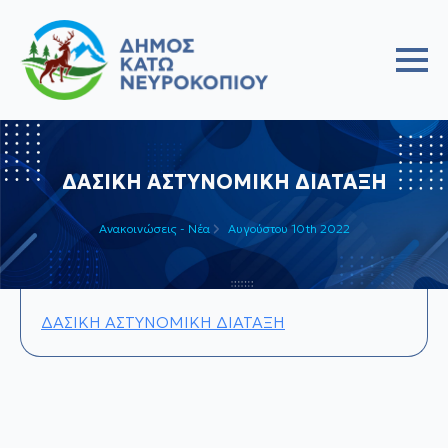
ΔΑΣΙΚΗ ΑΣΤΥΝΟΜΙΚΗ ΔΙΑΤΑΞΗ
Ανακοινώσεις - Νέα
Αυγούστου 10th 2022
ΔΑΣΙΚΗ ΑΣΤΥΝΟΜΙΚΗ ΔΙΑΤΑΞΗ