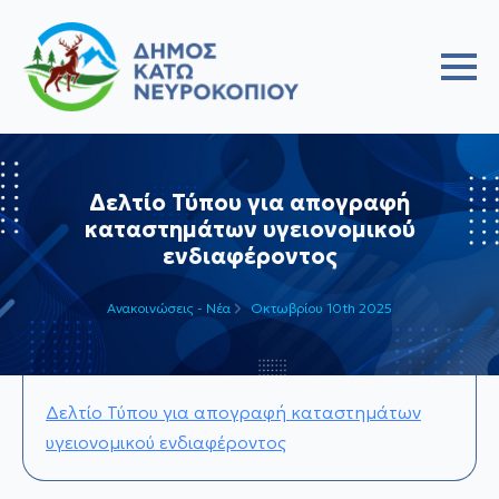
Δελτίο Τύπου για απογραφή
καταστημάτων υγειονομικού
ενδιαφέροντος
Ανακοινώσεις - Νέα
Οκτωβρίου 10th 2025
Δελτίο Τύπου για απογραφή καταστημάτων
υγειονομικού ενδιαφέροντος