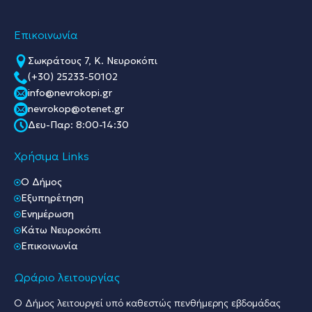
Επικοινωνία
Σωκράτους 7, Κ. Νευροκόπι
(+30) 25233-50102
info@nevrokopi.gr
nevrokop@otenet.gr
Δευ-Παρ: 8:00-14:30
Χρήσιμα Links
O Δήμος
Εξυπηρέτηση
Ενημέρωση
Κάτω Νευροκόπι
Επικοινωνία
Ωράριο λειτουργίας
Ο Δήμος λειτουργεί υπό καθεστώς πενθήμερης εβδομάδας