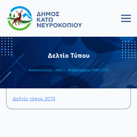
Δελτίο Τύπου
Ανακοινώσεις - Νέα
Φεβρουαρίου 19th 2015
Δελτίο τύπου 2015