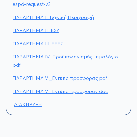
espd-request-v2
ΠΑΡΑΡΤΗΜΑ Ι_Τεχνική Περιγραφή
ΠΑΡΑΡΤΗΜΑ ΙΙ_ΕΣΥ
ΠΑΡΑΡΤΗΜΑ ΙΙΙ-ΕΕΕΣ
ΠΑΡΑΡΤΗΜΑ ΙV_Προϋπολογισμός -τιμολόγιο
pdf
ΠΑΡΑΡΤΗΜΑ V _Έντυπο προσφοράς pdf
ΠΑΡΑΡΤΗΜΑ V _Έντυπο προσφοράς doc
ΔΙΑΚΗΡΥΞΗ