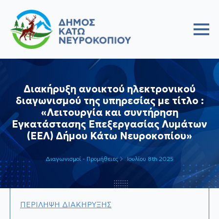
Διακήρυξη ανοικτού ηλεκτρονικού
διαγωνισμού της υπηρεσίας με τίτλο :
«Λειτουργία και συντήρηση
Εγκατάστασης Επεξεργασίας Λυμάτων
(ΕΕΛ) Δήμου Κάτω Νευροκοπίου»
Διαγωνισμοί - Προμήθειες
Ιουλίου 8th 2025
ΠΕΡΙΛΗΨΗ ΔΙΑΚΗΡΥΞΗΣ