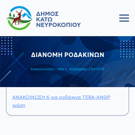
ΔΙΑΝΟΜΗ ΡΟΔΑΚΙΝΩΝ
Ανακοινώσεις - Νέα
Αυγούστου 21st 2015
ΑΝΑΚΟΙΝΩΣΗ 6 για ροδάκινα ΤΕΒΑ-ΑΝΘΡ
κρίση