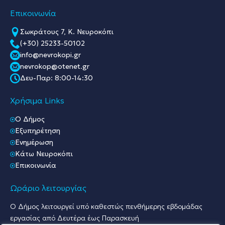
Επικοινωνία
Σωκράτους 7, Κ. Νευροκόπι
(+30) 25233-50102
info@nevrokopi.gr
nevrokop@otenet.gr
Δευ-Παρ: 8:00-14:30
Χρήσιμα Links
O Δήμος
Εξυπηρέτηση
Ενημέρωση
Κάτω Νευροκόπι
Επικοινωνία
Ωράριο λειτουργίας
Ο Δήμος λειτουργεί υπό καθεστώς πενθήμερης εβδομάδας
εργασίας από Δευτέρα έως Παρασκευή