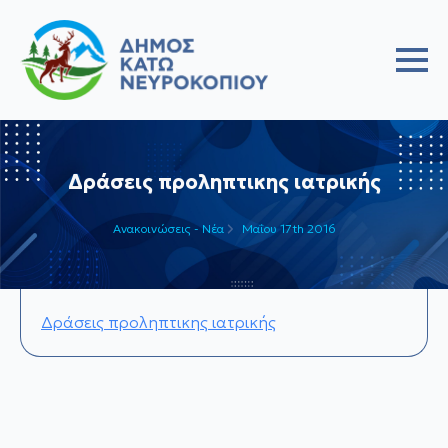
Δράσεις προληπτικης ιατρικής
Ανακοινώσεις - Νέα
Μαΐου 17th 2016
Δράσεις προληπτικης ιατρικής