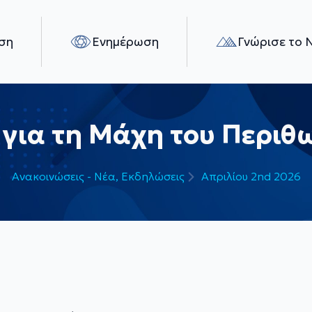
ση
Ενημέρωση
Γνώρισε το 
ια τη Μάχη του Περιθω
Ανακοινώσεις - Νέα
Εκδηλώσεις
Απριλίου 2nd 2026