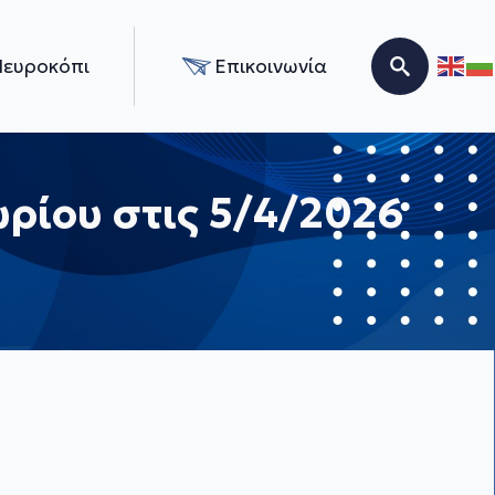
Νευροκόπι
Επικοινωνία
Search for:
ρίου στις 5/4/2026