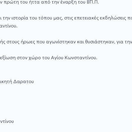
ν πρώτη του ήττα από την έναρξη του Β΄Π.Π.
 την ιστορία του τόπου μας, στις επετειακές εκδηλώσεις 
αντίνου.
ς στους ήρωες που αγωνίστηκαν και θυσιάστηκαν, για την 
εξίωση στον χώρο του Αγίου Κωνσταντίνου.
ιοικητή Δαρατου
ντίνου