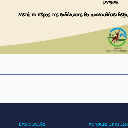
Επικοινωνία
Χρήσιμα Links
Ωρά