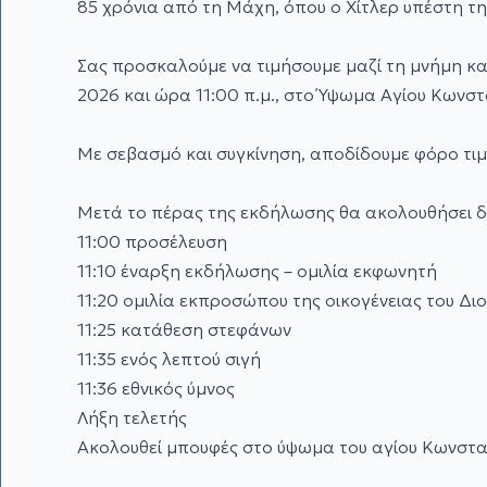
85 χρόνια από τη Μάχη, όπου ο Χίτλερ υπέστη τη
Σας προσκαλούμε να τιμήσουμε μαζί τη μνήμη και
2026 και ώρα 11:00 π.μ., στο Ύψωμα Αγίου Κωνστ
Με σεβασμό και συγκίνηση, αποδίδουμε φόρο τιμή
Μετά το πέρας της εκδήλωσης θα ακολουθήσει δ
11:00 προσέλευση
11:10 έναρξη εκδήλωσης – ομιλία εκφωνητή
11:20 ομιλία εκπροσώπου της οικογένειας του Δ
11:25 κατάθεση στεφάνων
11:35 ενός λεπτού σιγή
11:36 εθνικός ύμνος
Λήξη τελετής
Ακολουθεί μπουφές στο ύψωμα του αγίου Κωνστα