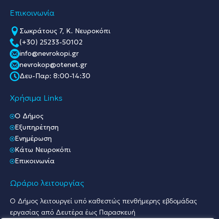
Επικοινωνία
Σωκράτους 7, Κ. Νευροκόπι
(+30) 25233-50102
info@nevrokopi.gr
nevrokop@otenet.gr
Δευ-Παρ: 8:00-14:30
Χρήσιμα Links
O Δήμος
Εξυπηρέτηση
Ενημέρωση
Κάτω Νευροκόπι
Επικοινωνία
Ωράριο λειτουργίας
Ο Δήμος λειτουργεί υπό καθεστώς πενθήμερης εβδομάδας
εργασίας από Δευτέρα έως Παρασκευή