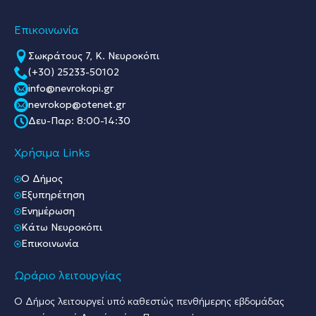
Επικοινωνία
Σωκράτους 7, Κ. Νευροκόπι
(+30) 25233-50102
info@nevrokopi.gr
nevrokop@otenet.gr
Δευ-Παρ: 8:00-14:30
Χρήσιμα Links
O Δήμος
Εξυπηρέτηση
Ενημέρωση
Κάτω Νευροκόπι
Επικοινωνία
Ωράριο λειτουργίας
Ο Δήμος λειτουργεί υπό καθεστώς πενθήμερης εβδομάδας