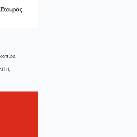
κοπίου,
ΑΠΗ,