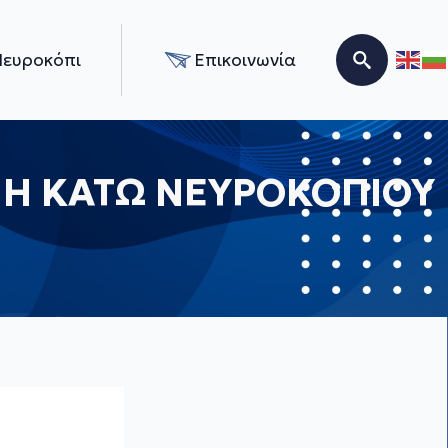
Νευροκόπι
Επικοινωνία
Search for:
ΠΗ ΚΑΤΩ ΝΕΥΡΟΚΟΠΙΟΥ