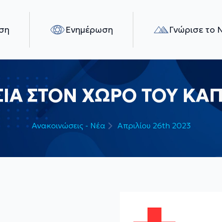
ση
Ενημέρωση
Γνώρισε το 
ΙΑ ΣΤΟΝ ΧΩΡΟ ΤΟΥ ΚΑ
Ανακοινώσεις - Νέα
Απριλίου 26th 2023