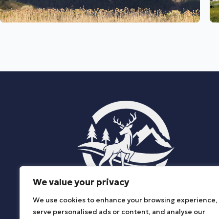
We value your privacy
We use cookies to enhance your browsing experience,
ΔΗΜΟΣ ΚΑΤΩ ΝΕΥΡΟΚΟΠΙΟΥ
serve personalised ads or content, and analyse our