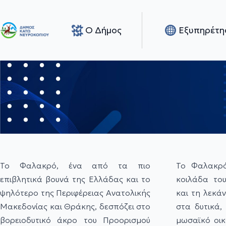
Ο Δήμος
Εξυπηρέτη
Το Φαλακρό, ένα από τα πιο
Το Φαλακρό
επιβλητικά βουνά της Ελλάδας και το
κοιλάδα το
ψηλότερο της Περιφέρειας Ανατολικής
και τη λεκά
Μακεδονίας και Θράκης, δεσπόζει στο
στα δυτικά,
βορειοδυτικό άκρο του Προορισμού
μωσαϊκό οι