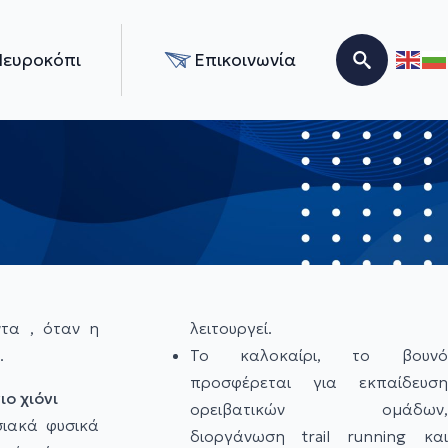
Νευροκόπι
Επικοινωνία
Search for:
ντα , όταν η
λειτουργεί.
.
Το καλοκαίρι, το βουνό
προσφέρεται για εκπαίδευση
ιο χιόνι
ορειβατικών ομάδων,
ιακά φυσικά
διοργάνωση trail running και