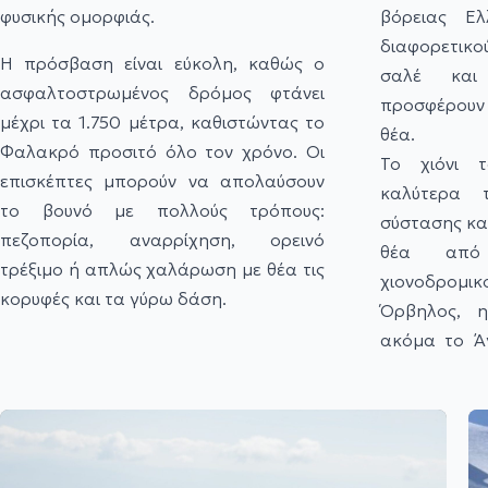
φυσικής ομορφιάς.
βόρειας Ε
διαφορετικού
Η πρόσβαση είναι εύκολη, καθώς ο
σαλέ και
ασφαλτοστρωμένος δρόμος φτάνει
προσφέρουν
μέχρι τα 1.750 μέτρα, καθιστώντας το
θέα.
Φαλακρό προσιτό όλο τον χρόνο. Οι
Το χιόνι 
επισκέπτες μπορούν να απολαύσουν
καλύτερα 
το βουνό με πολλούς τρόπους:
σύστασης και
πεζοπορία, αναρρίχηση, ορεινό
θέα από
τρέξιμο ή απλώς χαλάρωση με θέα τις
χιονοδρομι
κορυφές και τα γύρω δάση.
Όρβηλος, η
ακόμα το Ά