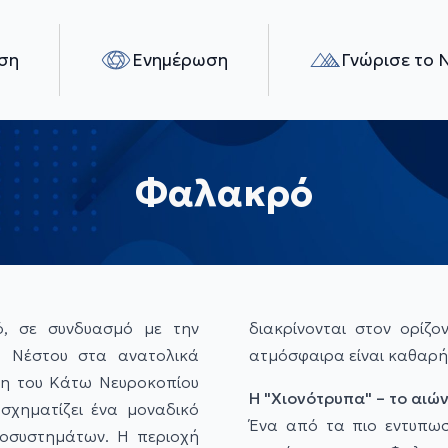
ση
Ενημέρωση
Γνώρισε το 
Φαλακρό
, σε συνδυασμό με την
διακρίνονται στον ορίζο
υ Νέστου στα ανατολικά
ατμόσφαιρα είναι καθαρή
νη του Κάτω Νευροκοπίου
Η "Χιονότρυπα" – το αιών
 σχηματίζει ένα μοναδικό
Ένα από τα πιο εντυπωσ
κοσυστημάτων.
Η περιοχή