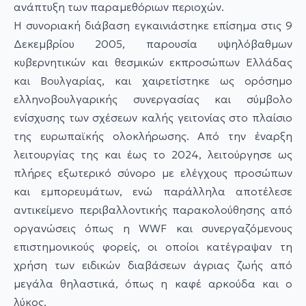
ανάπτυξη των παραμεθόριων περιοχών.
Η συνοριακή διάβαση εγκαινιάστηκε επίσημα στις 9
Δεκεμβρίου 2005, παρουσία υψηλόβαθμων
κυβερνητικών και θεσμικών εκπροσώπων Ελλάδας
και Βουλγαρίας, και χαιρετίστηκε ως ορόσημο
ελληνοβουλγαρικής συνεργασίας και σύμβολο
ενίσχυσης των σχέσεων καλής γειτονίας στο πλαίσιο
της ευρωπαϊκής ολοκλήρωσης. Από την έναρξη
λειτουργίας της και έως το 2024, λειτούργησε ως
πλήρες εξωτερικό σύνορο με ελέγχους προσώπων
και εμπορευμάτων, ενώ παράλληλα αποτέλεσε
αντικείμενο περιβαλλοντικής παρακολούθησης από
οργανώσεις όπως η WWF και συνεργαζόμενους
επιστημονικούς φορείς, οι οποίοι κατέγραψαν τη
χρήση των ειδικών διαβάσεων άγριας ζωής από
μεγάλα θηλαστικά, όπως η καφέ αρκούδα και ο
λύκος.