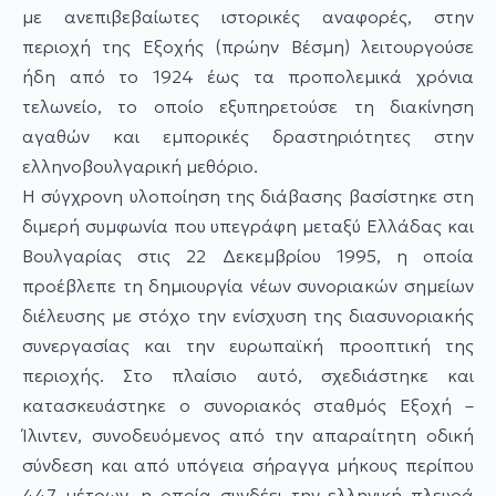
με ανεπιβεβαίωτες ιστορικές αναφορές, στην
περιοχή της Εξοχής (πρώην Βέσμη) λειτουργούσε
ήδη από το 1924 έως τα προπολεμικά χρόνια
τελωνείο, το οποίο εξυπηρετούσε τη διακίνηση
αγαθών και εμπορικές δραστηριότητες στην
ελληνοβουλγαρική μεθόριο.
Η σύγχρονη υλοποίηση της διάβασης βασίστηκε στη
διμερή συμφωνία που υπεγράφη μεταξύ Ελλάδας και
Βουλγαρίας στις 22 Δεκεμβρίου 1995, η οποία
προέβλεπε τη δημιουργία νέων συνοριακών σημείων
διέλευσης με στόχο την ενίσχυση της διασυνοριακής
συνεργασίας και την ευρωπαϊκή προοπτική της
περιοχής. Στο πλαίσιο αυτό, σχεδιάστηκε και
κατασκευάστηκε ο συνοριακός σταθμός Εξοχή –
Ίλιντεν, συνοδευόμενος από την απαραίτητη οδική
σύνδεση και από υπόγεια σήραγγα μήκους περίπου
447 μέτρων, η οποία συνδέει την ελληνική πλευρά