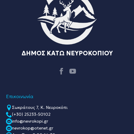
ΔΗΜΟΣ ΚΑΤΩ ΝΕΥΡΟΚΟΠΙΟΥ
Επικοινωνία
Σωκράτους 7, Κ. Νευροκόπι
(+30) 25233-50102
info@nevrokopi.gr
nevrokop@otenet.gr