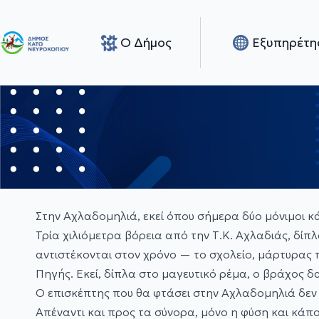
Ο Δήμος
Εξυπηρέτη
Στην Αχλαδομηλιά, εκεί όπου σήμερα δύο μόνιμοι κ
Τρία χιλιόμετρα βόρεια από την Τ.Κ. Αχλαδιάς, δίπλ
αντιστέκονται στον χρόνο — το σχολείο, μάρτυρας 
Πηγής. Εκεί, δίπλα στο μαγευτικό ρέμα, ο βράχος 
Ο επισκέπτης που θα φτάσει στην Αχλαδομηλιά δεν θ
Απέναντι και προς τα σύνορα, μόνο η φύση και κάποιες