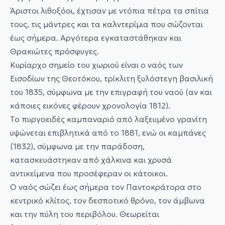
Άριστοι λιθοξόοι, έχτισαν με ντόπια πέτρα τα σπίτια
τους, τις μάντρες και τα καλντερίμια που σώζονται
έως σήμερα. Αργότερα εγκαταστάθηκαν και
Θρακιώτες πρόσφυγες.
Κυρίαρχο σημείο του χωριού είναι ο ναός των
Εισοδίων της Θεοτόκου, τρίκλιτη ξυλόστεγη βασιλική
του 1835, σύμφωνα με την επιγραφή του ναού (αν και
κάποιες εικόνες φέρουν χρονολογία 1812).
Το πυργοειδές καμπαναριό από λαξευμένο γρανίτη
υψώνεται επιβλητικά από το 1881, ενώ οι καμπάνες
(1832), σύμφωνα με την παράδοση,
κατασκευάστηκαν από χάλκινα και χρυσά
αντικείμενα που προσέφεραν οι κάτοικοι.
Ο ναός σώζει έως σήμερα τον Παντοκράτορα στο
κεντρικό κλίτος, τον δεσποτικό θρόνο, τον άμβωνα
και την πύλη του περιβόλου. Θεωρείται