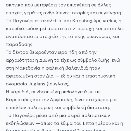
σκηνικό που μεταφέρει τον επισκέπτη σε άλλες
εποχές, γεμάτες ανθρώπινες ιστορίες και συγκίνηση.
Το Παγονέρι αποκαλείται και Καρυδοχώρι, καθώς η
καρυδιά ευδοκιμεί άριστα στην περιοχή και αποτελεί
αναπόσπαστο στοιχείο της τοπικής οικονομίας και
παράδοσης.
Το δέντρο θεωρούνταν ιερό ήδη από την
αρχαιότητα: η Διώνη το είχε ως σύμβολο ζωής, ενώ
στη Μακεδονία η φαλκική βαλανιδιά ήταν
αφιερωμένη στον Δία — εξ ου και η επιστημονική
ονομασία Juglans (Ιουγλάνς).
Η καρυδιά, συνδεδεμένη μυθολογικά με τις
Καρυάτιδες και την Αμφίπολη, δίνει στο χωριό μια
επιπλέον πολιτισμική και συμβολική διάσταση.
Το Παγονέρι, μέσα από μια σειρά πολιτιστικών
εκδηλώσεων —όπως τα έθιμα του Επταημέρου και η