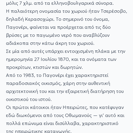
μόλις 7 χλμ. από τα ελληνοβουλγαρικά σύνορα.
Η παλαιότερη ονομασία του χωριού ήταν Τσερέσοβο,
δηλαδή Κερασοχώρι. Το σημερινό του όνομα,
Παγονέρι, φαίνεται να προέρχεται από τις δύο
βρύσες με το παγωμένο νερό που αναβλύζουν
αδιάκοπα στην κάτω άκρη του χωριού.
Σε μία από αυτές υπάρχει εντοιχισμένη πλάκα με την
ημερομηνία 27 Ιουλίου 1870, και τα ονόματα των
προκρίτων, κτιστών και δωρητών.
Από το 1983, το Παγονέρι έχει χαρακτηριστεί
παραδοσιακός οικισμός, χάρη στην αυθεντική
αρχιτεκτονική του και την εξαιρετική διατήρηση του
οικιστικού του ιστού.
Οι πρώτοι κάτοικοι ήταν Ηπειρώτες, που κατέφυγαν
εδώ διωκόμενοι από τους Οθωμανούς — γι’ αυτό και
πολλά επώνυμα είναι δισύλλαβα, χαρακτηριστικό
της ηπειρώτικης καταγωγής.