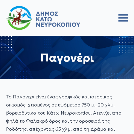
Παγονέρι
Το Παγονέρι είναι ένας γραφικός και ιστορικός
οικισμός, χτισμένος σε υψόμετρο 750 μ., 20 χλμ.
βορειοδυτικά του Κάτω Νευροκοπίου. Ατενίζει από
ψηλά το Φαλακρό όρος και την οροσειρά της
Ροδόπης, απέχοντας 65 χλμ. από τη Δράμα και