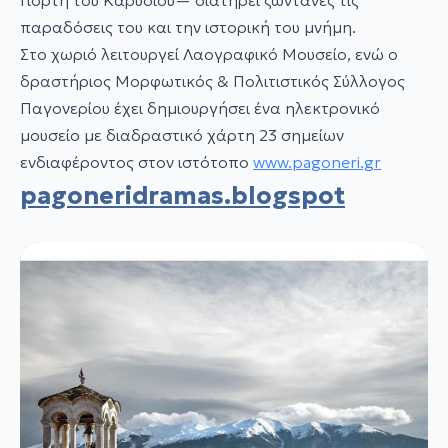
Γιορτή του Καρυδιού— διατηρεί ζωντανές τις
παραδόσεις του και την ιστορική του μνήμη.
Στο χωριό λειτουργεί Λαογραφικό Μουσείο, ενώ ο
δραστήριος Μορφωτικός & Πολιτιστικός Σύλλογος
Παγονερίου έχει δημιουργήσει ένα ηλεκτρονικό
μουσείο με διαδραστικό χάρτη 23 σημείων
ενδιαφέροντος στον ιστότοπο
www.pagoneri.gr
pagoneridramas.blogspot