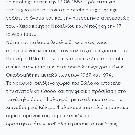
το οποίο χτίστηκε την 17-06-1887. Πρόκειται για
περίτεχνο κτίσμα πάνω στο οποίο ο τεχνίτης έχει
γράψει το όνομά του και την ημερομηνία ανεγέρσεώς
του, «Χειροποιητής Νεδελκίου και Μποζήκη την 17
Ιουνίου 1887».
Νότια του παλαιού θεμελιώθηκε ο νέος ναός,
αφιερωμένος κι αυτός στον πολιούχο του χωριού, τον
Προφήτη Ηλία. Πρόκειται για μια εκκλησία η οποία
ανήκει στον τύπο των σταυροειδών εγγεγραμμένων.
Οικοδομήθηκε μεταξύ των ετών 1967 και 1974.
Το γραφικό, φιλόξενο χωριό του Βώλακα αποτελεί
την ανατολική είσοδο και την φυσική πρόσβαση στο
πανύψηλο όρος “Φαλακρό” με το αλπικό τοπίο. Το
Χιονοδρομικό Κέντρο Φαλακρού αποτελεί σημαντικό
σημείο ορεινού τουρισμού και κέντρο
δραστηριοτήτων καθ’ όλη τη διάρκεια του έτους.