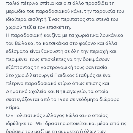
παλιά πέτρινα σπίτια και o,τι άλλο προσδίδει τη
μυρωδιά του παραδοσιακού κάνει την παρουσία του
ιδιαίτερα αισθητή. Ένας περίπατος στα στενά του
χωριού πείθει τον επισκέπτη.
Η παραδοσιακή κουζίνα με τα χωριάτικα λουκάνικα
του Βώλακα, τα κατσικάκια στο φούρνο και άλλα
εδέσματα είναι ξακουστή σε όλη την περιοχή και
περιμένει τους επισκέπτες να την δοκιμάσουν
εξάπτοντας τη γαστρονομική τους φαντασία.
Στο χωριό λειτουργεί Παιδικός Σταθμός σε ένα
πέτρινο παραδοσιακό κτίριο όπως επίσης και
Δημοτικό Σχολείο και Νηπιαγωγείο, τα οποία
συστεγάζονται από το 1988 σε νεόδμητο διώροφο
κτίριο.
Ο «Πολιτιστικός Σύλλογος Βώλακα» ο οποίος
ιδρύθηκε το 1981 δραστηριοποιείται και μέσα από τις
δράσεις του μαζί με τη συμμετοχή όλων των