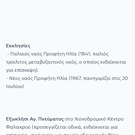
Εκκλησίες
- Παλαιός ναός Προφήτη Ηλία (1841, παλιός
τρίκλιτος μεταβυζαντινός ναός, ο οποίος ενδείκνυται
για επίσκεψη).
- Νέος ναός Προφήτη Ηλία (1967, πανηγυρίζει στις 20
Ιουλίου)
Εξωκλήσι Αγ. Πνεύματος
στο Χιονοδρομικό Κέντρο
Φαλακρού (προσεγγίζεται οδικά, ενδείκνυται για