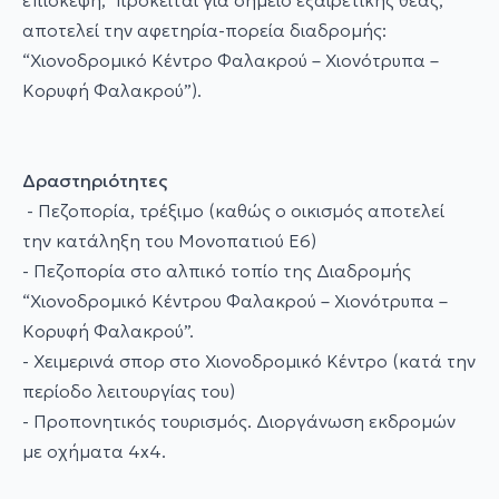
επίσκεψη, πρόκειται για σημείο εξαιρετικής θέας,
αποτελεί την αφετηρία-πορεία διαδρομής:
“Χιονοδρομικό Κέντρο Φαλακρού – Χιονότρυπα –
Κορυφή Φαλακρού”).
Δραστηριότητες
- Πεζοπορία, τρέξιμο (καθώς ο οικισμός αποτελεί
την κατάληξη του Μονοπατιού Ε6)
- Πεζοπορία στο αλπικό τοπίο της Διαδρομής
“Χιονοδρομικό Κέντρου Φαλακρού – Χιονότρυπα –
Κορυφή Φαλακρού”.
- Χειμερινά σπορ στο Χιονοδρομικό Κέντρο (κατά την
περίοδο λειτουργίας του)
- Προπονητικός τουρισμός. Διοργάνωση εκδρομών
με οχήματα 4x4.