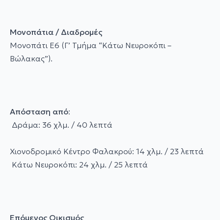
Μονοπάτια / Διαδρομές
Μονοπάτι Ε6 (Γ’ Τμήμα “Κάτω Νευροκόπι –
Βώλακας”).
Aπόσταση από
:
Δράμα: 36 χλμ. / 40 λεπτά
Χιονοδρομικό Κέντρο Φαλακρού: 14 χλμ. / 23 λεπτά
Κάτω Νευροκόπι: 24 χλμ. / 25 λεπτά
Επόμενος Οικισμός