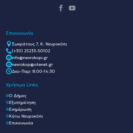
Επικοινωνία
Σωκράτους 7, Κ. Νευροκόπι
(+30) 25233-50102
info@nevrokopi.gr
nevrokop@otenet.gr
Δευ-Παρ: 8:00-14:30
Χρήσιμα Links
O Δήμος
Εξυπηρέτηση
Ενημέρωση
Κάτω Νευροκόπι
Επικοινωνία