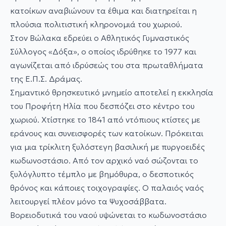
κατοίκων αναβιώνουν τα έθιμα και διατηρείται η
πλούσια πολιτιστική κληρονομιά του χωριού.
Στον Βώλακα εδρεύει ο Αθλητικός Γυμναστικός
Σύλλογος «Δόξα», ο οποίος ιδρύθηκε το 1977 και
αγωνίζεται από ιδρύσεώς του στα πρωταθλήματα
της Ε.Π.Σ. Δράμας.
Σημαντικό θρησκευτικό μνημείο αποτελεί η εκκλησία
του Προφήτη Ηλία που δεσπόζει στο κέντρο του
χωριού. Χτίστηκε το 1841 από ντόπιους κτίστες με
εράνους και συνεισφορές των κατοίκων. Πρόκειται
για μια τρίκλιτη ξυλόστεγη βασιλική με πυργοειδές
κωδωνοστάσιο. Από τον αρχικό ναό σώζονται το
ξυλόγλυπτο τέμπλο με βημόθυρα, ο δεσποτικός
θρόνος και κάποιες τοιχογραφίες. Ο παλαιός ναός
λειτουργεί πλέον μόνο τα Ψυχοσάββατα.
Βορειοδυτικά του ναού υψώνεται το κωδωνοστάσιο